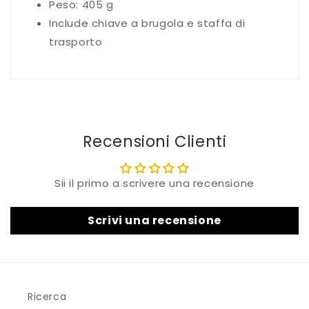
Peso: 405 g
Include chiave a brugola e staffa di
trasporto
Recensioni Clienti
Sii il primo a scrivere una recensione
Scrivi una recensione
Ricerca