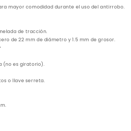
 para mayor comodidad durante el uso del antirrobo.
nelada de tracción.
cero de 22 mm de diámetro y 1.5 mm de grosor.
r
 (no es giratorio).
os o llave serreta.
mm.