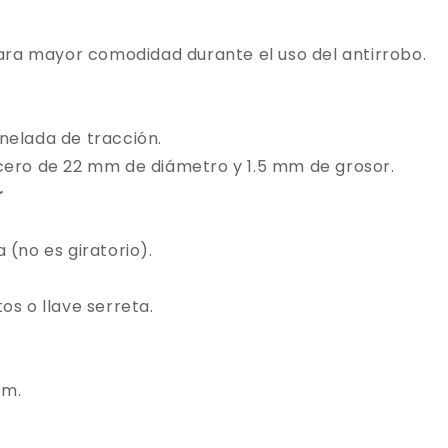
 para mayor comodidad durante el uso del antirrobo.
nelada de tracción.
cero de 22 mm de diámetro y 1.5 mm de grosor.
r
 (no es giratorio).
os o llave serreta.
mm.