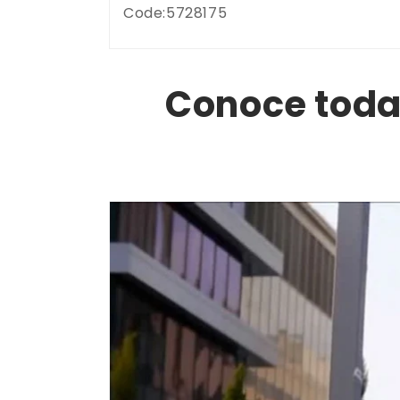
Code:5728175
Conoce todas