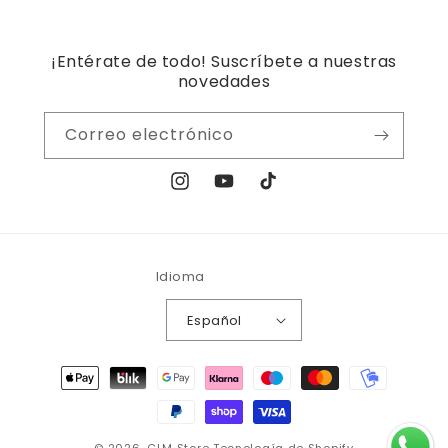
¡Entérate de todo! Suscríbete a nuestras
novedades
Correo electrónico
Instagram
YouTube
TikTok
Idioma
Español
Formas
de
pago