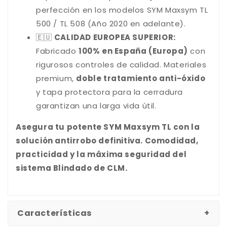
perfección en los modelos SYM Maxsym TL
500 / TL 508 (Año 2020 en adelante).
🇪🇺
CALIDAD EUROPEA SUPERIOR:
Fabricado
100% en España (Europa)
con
rigurosos controles de calidad. Materiales
premium,
doble tratamiento anti-óxido
y tapa protectora para la cerradura
garantizan una larga vida útil.
Asegura tu potente SYM Maxsym TL con la
solución antirrobo definitiva. Comodidad,
practicidad y la máxima seguridad del
sistema Blindado de CLM.
Características