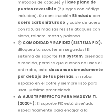
métodos de ataque) y
llave plana de
puntos reversible
(2 juegos con código
incluidos). Su construcción
Blindada
con
acero carbonitrurado
y cable de acero
con rótulas macizas resiste ataques con
sierra, taladro, maza y palanca.
⏱️
COMODIDAD Y RAPIDEZ (SISTEMA FIX):
¡Bloquea tu scooter en segundos! El
sistema de soporte
FIX System
, diseñado
a medida, permite que cuando no uses el
antirrobo, este
descanse cómodamente
por debajo de tus piernas
, sin robar
espacio en el cofre y siempre listo para
usar. ¡Máxima practicidad!
🛵
AJUSTE PERFECTO PARA MAXSYM TL
(2020+):
El soporte FIX está diseñado
específicamente para encajar a la