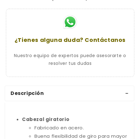
serreta
serreta
¿Tienes alguna duda? Contáctanos
Nuestro equipo de expertos puede asesorarte o
resolver tus dudas
Descripción
Cabezal giratorio
Fabricado en acero.
Buena flexibilidad de giro para mayor