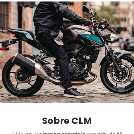
Sobre CLM
C.L.M. es una
marca española
con más de 60