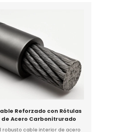
able Reforzado con Rótulas
de Acero Carbonitrurado
l robusto cable interior de acero