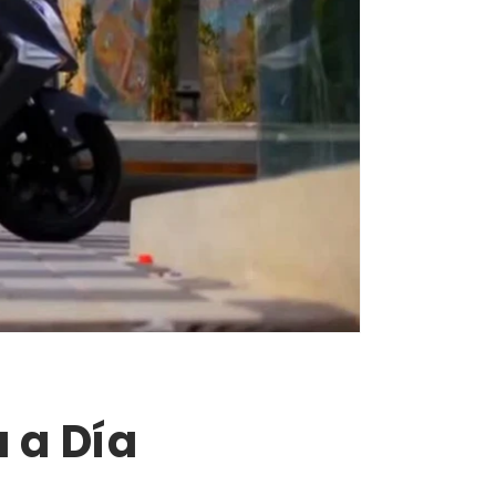
 a Día