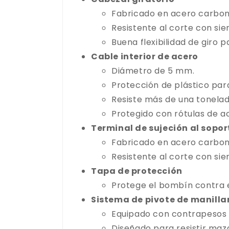
Fabricado en acero carbon
Resistente al corte con sier
Buena flexibilidad de giro
Cable interior de acero
Diámetro de 5 mm.
Protección de plástico par
Resiste más de una tonelad
Protegido con rótulas de 
Terminal de sujeción al sopor
Fabricado en acero carbon
Resistente al corte con sier
Tapa de protección
Protege el bombín contra e
Sistema de pivote de manilla
Equipado con contrapesos 
Diseñado para resistir maza,